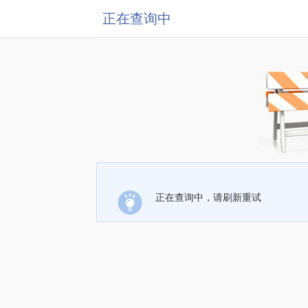
正在查询中
正在查询中，请刷新重试