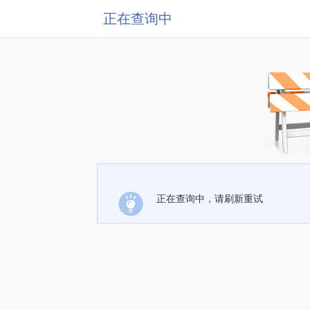
正在查询中
正在查询中，请刷新重试