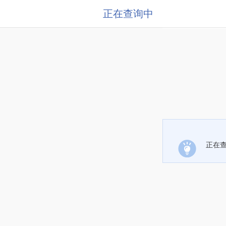
正在查询中
正在